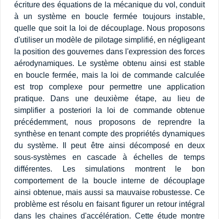
écriture des équations de la mécanique du vol, conduit
à un système en boucle fermée toujours instable,
quelle que soit la loi de découplage. Nous proposons
d'utiliser un modèle de pilotage simplifié, en négligeant
la position des gouvernes dans l'expression des forces
aérodynamiques. Le système obtenu ainsi est stable
en boucle fermée, mais la loi de commande calculée
est trop complexe pour permettre une application
pratique. Dans une deuxième étape, au lieu de
simplifier a posteriori la loi de commande obtenue
précédemment, nous proposons de reprendre la
synthèse en tenant compte des propriétés dynamiques
du système. Il peut être ainsi décomposé en deux
sous-systèmes en cascade à échelles de temps
différentes. Les simulations montrent le bon
comportement de la boucle interne de découplage
ainsi obtenue, mais aussi sa mauvaise robustesse. Ce
problème est résolu en faisant figurer un retour intégral
dans les chaines d'accélération. Cette étude montre