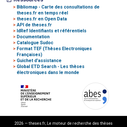
>
Bibliomap - Carte des consultations de
theses.fr en temps réel
>
theses.fr en Open Data
>
API de theses.fr
>
IdRef Identifiants et référentiels
>
Documentation
>
Catalogue Sudoc
>
Format TEF (Thèses Electroniques
Françaises)
>
Guichet d'assistance
>
Global ETD Search - Les thèses
électroniques dans le monde
2026 — theses.fr, Le moteur de recherche des thèses