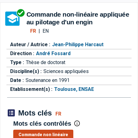
Aller directement à la barre 
Commande non-linéaire appliquée
au pilotage d'un engin
FR
|
EN
Auteur / Autrice :
Jean-Philippe Harcaut
Direction :
André Fossard
Type :
Thèse de doctorat
Discipline(s) :
Sciences appliquées
Date :
Soutenance en 1991
Etablissement(s) :
Toulouse, ENSAE
Mots clés
FR
Mots clés contrôlés
Commande non linéaire