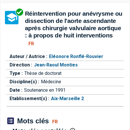
Aller directement à la barre 
Réintervention pour anévrysme ou
dissection de l'aorte ascendante
après chirurgie valvulaire aortique
: à propos de huit interventions
FR
Auteur / Autrice :
Eléonore Ronflé-Rouvier
Direction :
Jean-Raoul Monties
Type :
Thèse de doctorat
Discipline(s) :
Médecine
Date :
Soutenance en 1991
Etablissement(s) :
Aix-Marseille 2
Mots clés
FR