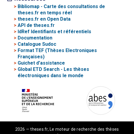
>
Bibliomap - Carte des consultations de
theses.fr en temps réel
>
theses.fr en Open Data
>
API de theses.fr
>
IdRef Identifiants et référentiels
>
Documentation
>
Catalogue Sudoc
>
Format TEF (Thèses Electroniques
Françaises)
>
Guichet d'assistance
>
Global ETD Search - Les thèses
électroniques dans le monde
2026 — theses.fr, Le moteur de recherche des thèses