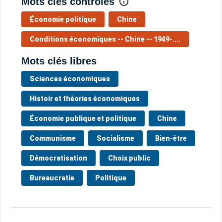
Mots clés contrôlés
Économie politique
Chine
Conditions économiques -- Chine -- 1949-....
Mots clés libres
Sciences économiques
Histoir et théories économiques
Économie publique et politique
Chine
Communisme
Socialisme
Bien-être
Démocratisation
Choix public
Bureaucratie
Politique