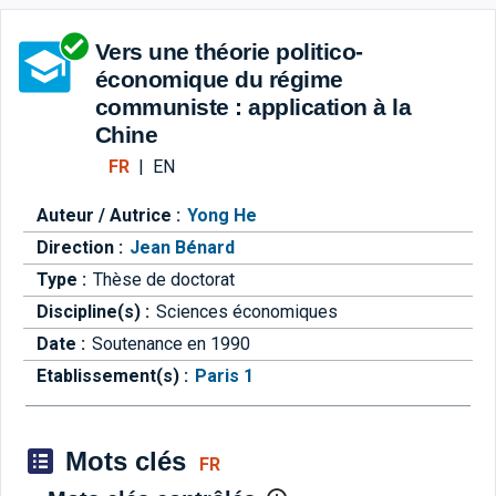
Aller directement à la barre 
Vers une théorie politico-
économique du régime
communiste : application à la
Chine
FR
|
EN
Auteur / Autrice :
Yong He
Direction :
Jean Bénard
Type :
Thèse de doctorat
Discipline(s) :
Sciences économiques
Date :
Soutenance en 1990
Etablissement(s) :
Paris 1
Mots clés
FR