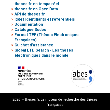
theses.fr en temps réel
>
theses.fr en Open Data
>
API de theses.fr
>
IdRef Identifiants et référentiels
>
Documentation
>
Catalogue Sudoc
>
Format TEF (Thèses Electroniques
Françaises)
>
Guichet d'assistance
>
Global ETD Search - Les thèses
électroniques dans le monde
2026 — theses.fr, Le moteur de recherche des thèses
françaises