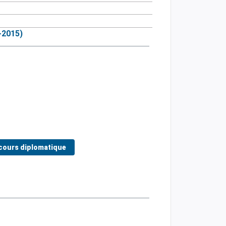
-2015)
cours diplomatique