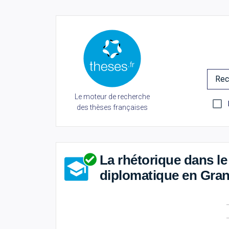
Rec
Le moteur de recherche
des thèses françaises
La rhétorique dans le
diplomatique en Gra