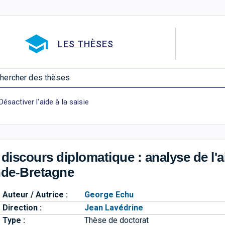
Aller directement à la barre 
LES THÈSES
hercher des thèses
Désactiver l'aide à la saisie
 discours diplomatique : analyse de l'a
nde-Bretagne
Auteur / Autrice :
George Echu
Direction :
Jean Lavédrine
Type :
Thèse de doctorat