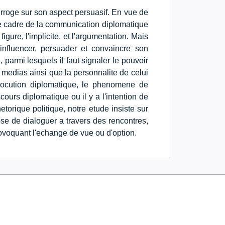
nterroge sur son aspect persuasif. En vue de
 le cadre de la communication diplomatique
gure, l'implicite, et l'argumentation. Mais
influencer, persuader et convaincre son
u, parmi lesquels il faut signaler le pouvoir
 medias ainsi que la personnalite de celui
llocution diplomatique, le phenomene de
ours diplomatique ou il y a l'intention de
torique politique, notre etude insiste sur
pose de dialoguer a travers des rencontres,
ovoquant l'echange de vue ou d'option.