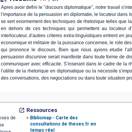
Apres avoir defini le ''discours diplomatique'', notre travail s'i
l'importance de la persuasion en diplomatie, le locuteur dans
se sert enormement des techniques de rhetorique telles que la fi
en dehors de ces techniques qui permettent au locuteur d'
interlocuteur, d'autres criteres extra-linguistiques entrent en je
economique et militaire de la puissance concernee, le role des
qui prononce le discours. Bien que nous ayions etudie l'a
persuasion discursive serait manifeste dans toute forme de disc
communiquer avec efficacite. S'inserant dans le cadre de la rhe
l'utilite de la rhetorique en diplomatique ou la necessite s'im
des conversations, des negociations ou dans toute situation pr
Ressources
>
Bibliomap - Carte des
hèses de
consultations de theses.fr en
se
temps réel
érieur