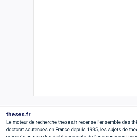
theses.fr
Le moteur de recherche theses.fr recense l’ensemble des t
doctorat soutenues en France depuis 1985, les sujets de thè
préparés au sein des établissements de l’enseignement sup