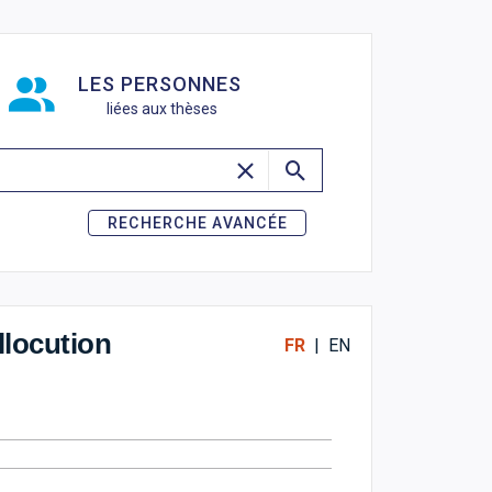
de recherche
LES PERSONNES
liées aux thèses
RECHERCHE AVANCÉE
llocution
FR
|
EN