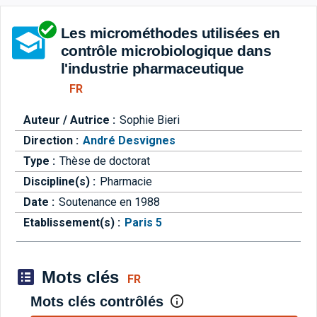
Aller directement à la barre 
Les microméthodes utilisées en
contrôle microbiologique dans
l'industrie pharmaceutique
FR
Auteur / Autrice :
Sophie Bieri
Direction :
André Desvignes
Type :
Thèse de doctorat
Discipline(s) :
Pharmacie
Date :
Soutenance en 1988
Etablissement(s) :
Paris 5
Mots clés
FR
Mots clés contrôlés