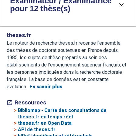
Examinateur / Examinatrice
pour 12 thèse(s)
theses.fr
Le moteur de recherche theses.fr recense l’ensemble
des thèses de doctorat soutenues en France depuis
1985, les sujets de thèse préparés au sein des
établissements de l’enseignement supérieur français, et
les personnes impliquées dans la recherche doctorale
française. La base de données est en constante
évolution.
En savoir plus
Ressources
>
Bibliomap - Carte des consultations de
theses.fr en temps réel
>
theses.fr en Open Data
>
API de theses.fr
>
IdRef Identifiants et référentiels