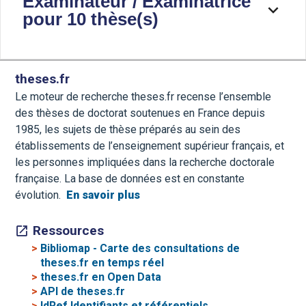
Examinateur / Examinatrice
pour 10 thèse(s)
theses.fr
Le moteur de recherche theses.fr recense l’ensemble
des thèses de doctorat soutenues en France depuis
1985, les sujets de thèse préparés au sein des
établissements de l’enseignement supérieur français, et
les personnes impliquées dans la recherche doctorale
française. La base de données est en constante
évolution.
En savoir plus
Ressources
>
Bibliomap - Carte des consultations de
theses.fr en temps réel
>
theses.fr en Open Data
>
API de theses.fr
>
IdRef Identifiants et référentiels