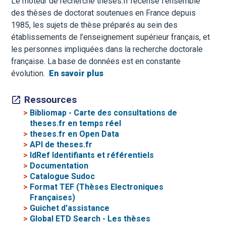
Le moteur de recherche theses.fr recense l’ensemble
des thèses de doctorat soutenues en France depuis
1985, les sujets de thèse préparés au sein des
établissements de l’enseignement supérieur français, et
les personnes impliquées dans la recherche doctorale
française. La base de données est en constante
évolution.
En savoir plus
Ressources
>
Bibliomap - Carte des consultations de
theses.fr en temps réel
>
theses.fr en Open Data
>
API de theses.fr
>
IdRef Identifiants et référentiels
>
Documentation
>
Catalogue Sudoc
>
Format TEF (Thèses Electroniques
Françaises)
>
Guichet d'assistance
>
Global ETD Search - Les thèses