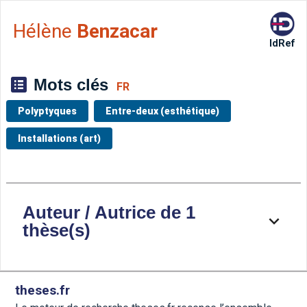
Aller directement à la barre 
Hélène
Benzacar
IdRef
Mots clés
FR
Polyptyques
Entre-deux (esthétique)
Installations (art)
Auteur / Autrice de 1
thèse(s)
theses.fr