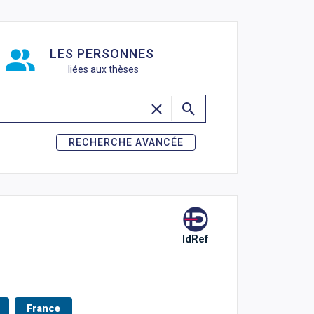
de recherche
LES PERSONNES
liées aux thèses
RECHERCHE AVANCÉE
IdRef
France