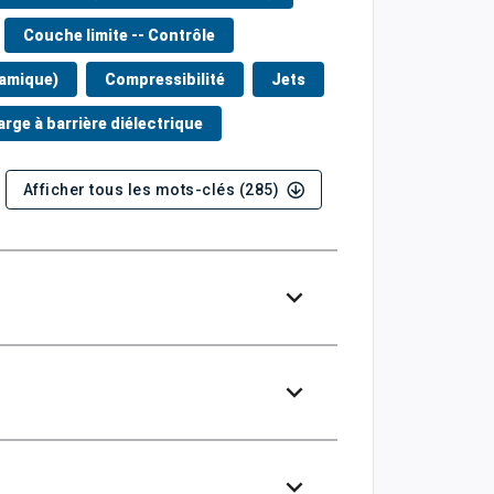
Couche limite -- Contrôle
namique)
Compressibilité
Jets
rge à barrière diélectrique
Afficher tous les mots-clés (285)