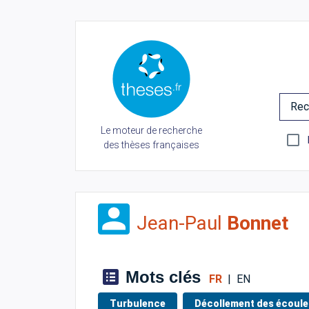
Rec
Le moteur de recherche
des thèses françaises
Jean-Paul
Bonnet
Mots clés
FR
|
EN
Turbulence
Décollement des écoul