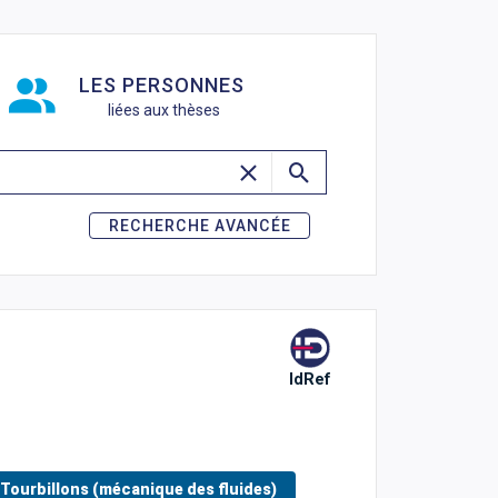
de recherche
LES PERSONNES
liées aux thèses
RECHERCHE AVANCÉE
IdRef
Tourbillons (mécanique des fluides)